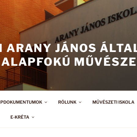
I ARANY JÁNOS ÁLT
 ALAPFOKÚ MŰVÉSZE
APDOKUMENTUMOK
RÓLUNK
MŰVÉSZETI ISKOLA
E-KRÉTA