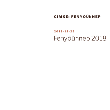
CÍMKE:
FENYŐÜNNEP
BEKÜLDVE:
2018-12-25
Fenyőünnep 2018