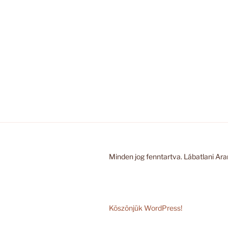
Minden jog fenntartva. Lábatlani Aran
Köszönjük WordPress!