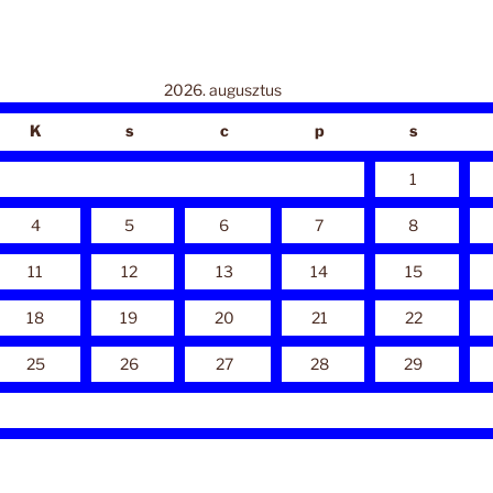
2026. augusztus
K
s
c
p
s
1
4
5
6
7
8
11
12
13
14
15
18
19
20
21
22
25
26
27
28
29