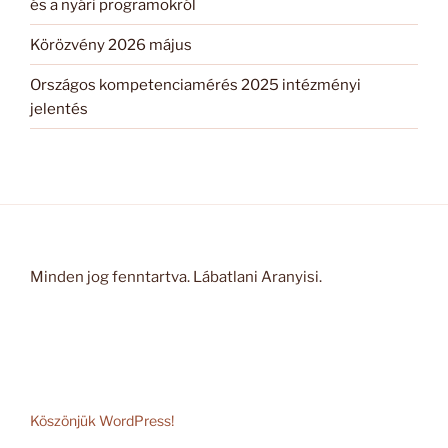
és a nyári programokról
Körözvény 2026 május
Országos kompetenciamérés 2025 intézményi
jelentés
Minden jog fenntartva. Lábatlani Aranyisi.
Köszönjük WordPress!