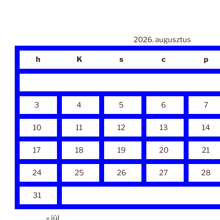
2026. augusztus
h
K
s
c
p
3
4
5
6
7
10
11
12
13
14
17
18
19
20
21
24
25
26
27
28
31
« júl