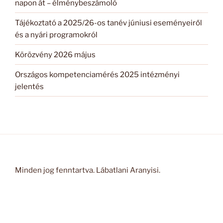
napon át – élménybeszámoló
Tájékoztató a 2025/26-os tanév júniusi eseményeiről
és a nyári programokról
Körözvény 2026 május
Országos kompetenciamérés 2025 intézményi
jelentés
Minden jog fenntartva. Lábatlani Aranyisi.