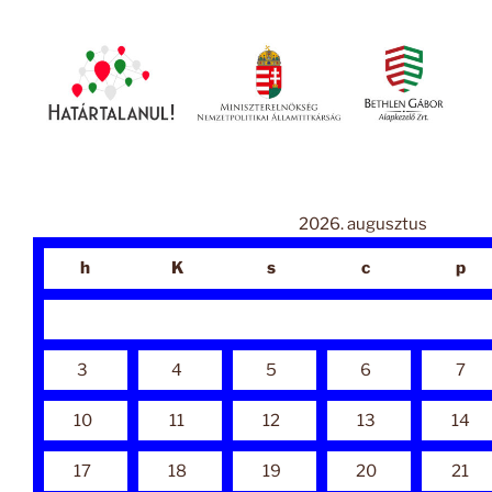
2026. augusztus
h
K
s
c
p
3
4
5
6
7
10
11
12
13
14
17
18
19
20
21