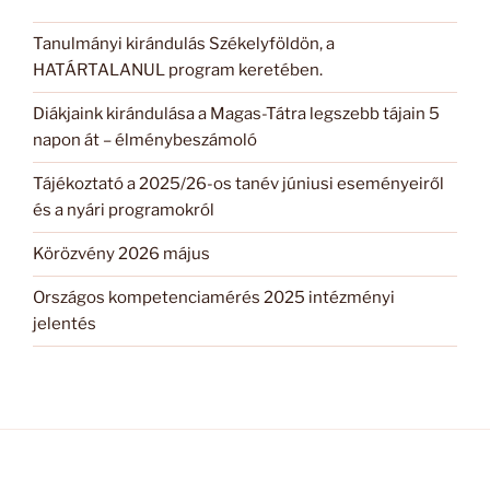
Tanulmányi kirándulás Székelyföldön, a
HATÁRTALANUL program keretében.
Diákjaink kirándulása a Magas-Tátra legszebb tájain 5
napon át – élménybeszámoló
Tájékoztató a 2025/26-os tanév júniusi eseményeiről
és a nyári programokról
Körözvény 2026 május
Országos kompetenciamérés 2025 intézményi
jelentés