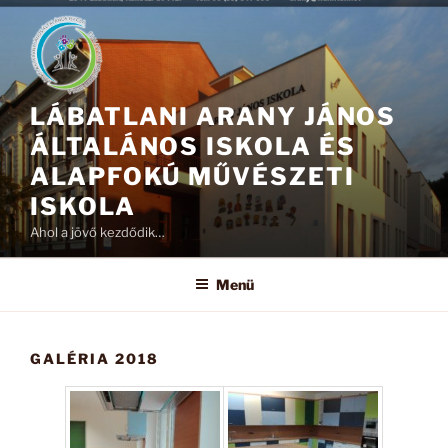
Tartalomhoz
LÁBATLANI ARANY JÁNOS
ÁLTALÁNOS ISKOLA ÉS
ALAPFOKÚ MŰVÉSZETI
ISKOLA
Ahol a jövő kezdődik…
Menü
GALÉRIA 2018