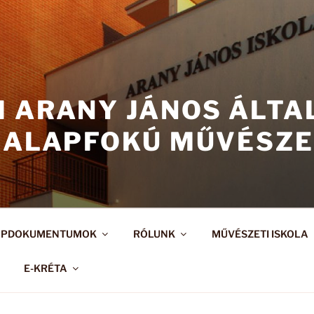
I ARANY JÁNOS ÁLT
 ALAPFOKÚ MŰVÉSZE
APDOKUMENTUMOK
RÓLUNK
MŰVÉSZETI ISKOLA
E-KRÉTA