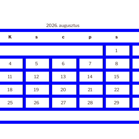
2026. augusztus
K
s
c
p
s
1
4
5
6
7
8
11
12
13
14
15
18
19
20
21
22
25
26
27
28
29