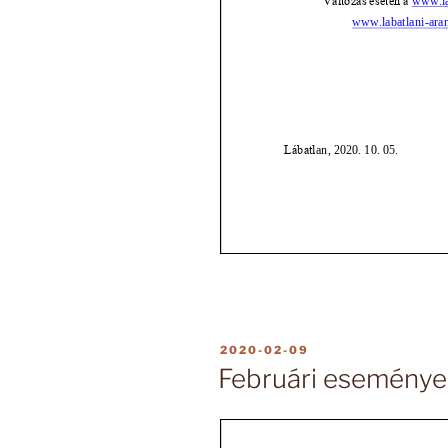
BEKÜLDVE:
2020-02-09
Februári eseménye