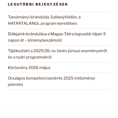
LEGUTÓBBI BEJEGYZÉSEK
Tanulmányi kirándulás Székelyföldön, a
HATÁRTALANUL program keretében.
Diákjaink kirándulása a Magas-Tátra legszebb tájain 5
napon át – élménybeszámoló
Tájékoztató a 2025/26-os tanév júniusi eseményeiről
és a nyári programokról
Körözvény 2026 május
Országos kompetenciamérés 2025 intézményi
jelentés