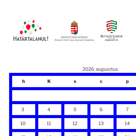
2026. augusztus
h
K
s
c
p
3
4
5
6
7
10
11
12
13
14