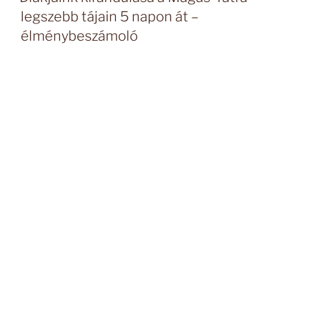
legszebb tájain 5 napon át –
élménybeszámoló