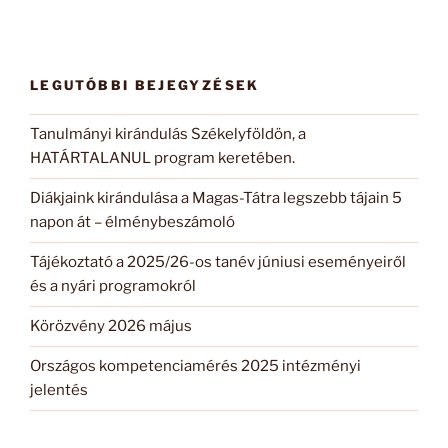
LEGUTÓBBI BEJEGYZÉSEK
Tanulmányi kirándulás Székelyföldön, a
HATÁRTALANUL program keretében.
Diákjaink kirándulása a Magas-Tátra legszebb tájain 5
napon át – élménybeszámoló
Tájékoztató a 2025/26-os tanév júniusi eseményeiről
és a nyári programokról
Körözvény 2026 május
Országos kompetenciamérés 2025 intézményi
jelentés