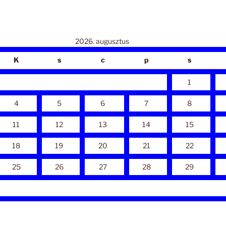
2026. augusztus
K
s
c
p
s
1
4
5
6
7
8
11
12
13
14
15
18
19
20
21
22
25
26
27
28
29