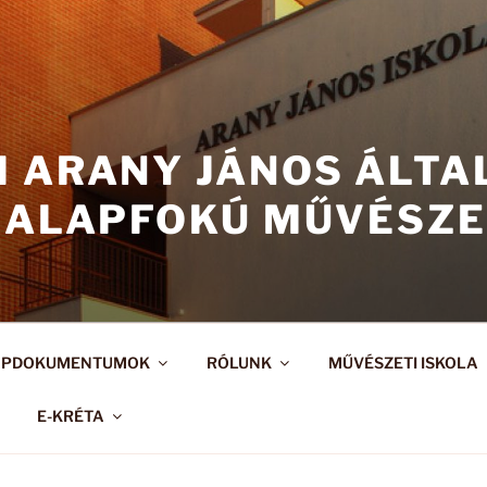
I ARANY JÁNOS ÁLT
 ALAPFOKÚ MŰVÉSZE
APDOKUMENTUMOK
RÓLUNK
MŰVÉSZETI ISKOLA
E-KRÉTA