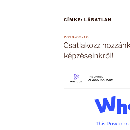
CÍMKE:
LÁBATLAN
BEKÜLDVE:
2018-05-10
Csatlakozz hozzánk
képzéseinkről!