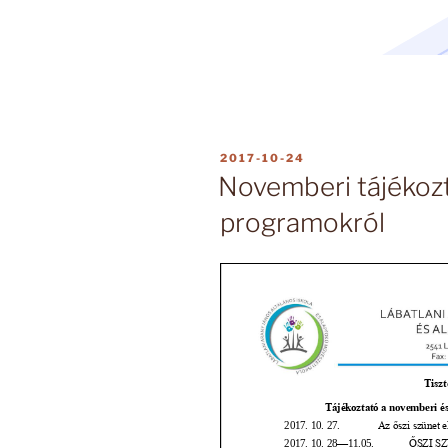
BEKÜLDVE:
2017-10-24
Novemberi tájékozt
programokról