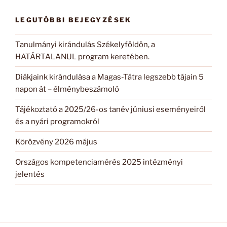
LEGUTÓBBI BEJEGYZÉSEK
Tanulmányi kirándulás Székelyföldön, a
HATÁRTALANUL program keretében.
Diákjaink kirándulása a Magas-Tátra legszebb tájain 5
napon át – élménybeszámoló
Tájékoztató a 2025/26-os tanév júniusi eseményeiről
és a nyári programokról
Körözvény 2026 május
Országos kompetenciamérés 2025 intézményi
jelentés