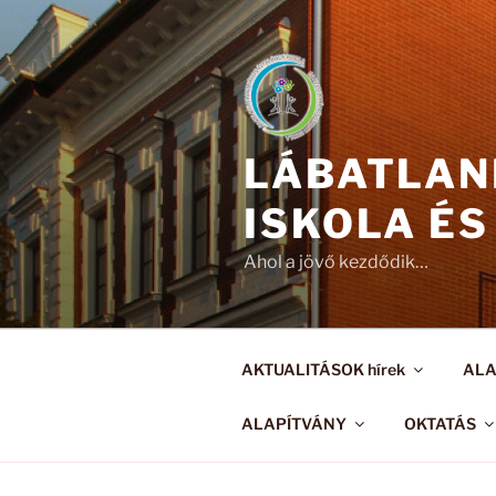
Tartalomhoz
LÁBATLAN
ISKOLA ÉS
Ahol a jövő kezdődik…
AKTUALITÁSOK hírek
AL
ALAPÍTVÁNY
OKTATÁS