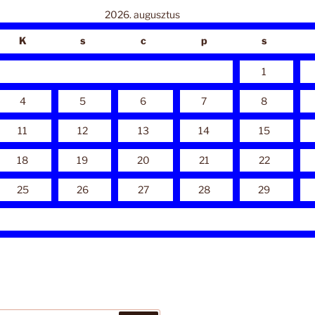
2026. augusztus
K
s
c
p
s
1
4
5
6
7
8
11
12
13
14
15
18
19
20
21
22
25
26
27
28
29