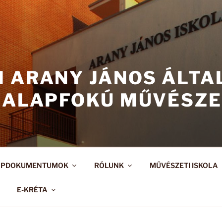
I ARANY JÁNOS ÁLT
 ALAPFOKÚ MŰVÉSZE
APDOKUMENTUMOK
RÓLUNK
MŰVÉSZETI ISKOLA
E-KRÉTA