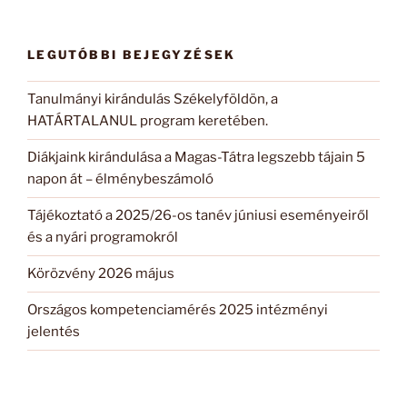
LEGUTÓBBI BEJEGYZÉSEK
Tanulmányi kirándulás Székelyföldön, a
HATÁRTALANUL program keretében.
Diákjaink kirándulása a Magas-Tátra legszebb tájain 5
napon át – élménybeszámoló
Tájékoztató a 2025/26-os tanév júniusi eseményeiről
és a nyári programokról
Körözvény 2026 május
Országos kompetenciamérés 2025 intézményi
jelentés