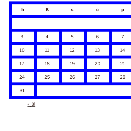
h
K
s
c
p
3
4
5
6
7
10
11
12
13
14
17
18
19
20
21
24
25
26
27
28
31
« júl