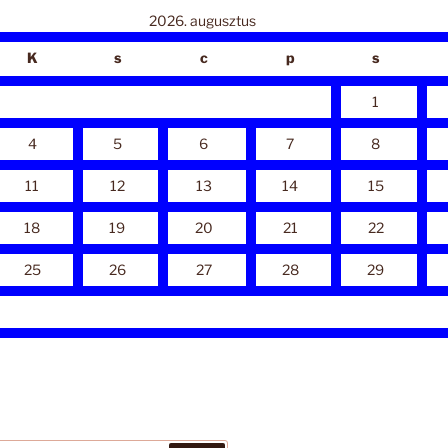
2026. augusztus
K
s
c
p
s
1
4
5
6
7
8
11
12
13
14
15
18
19
20
21
22
25
26
27
28
29