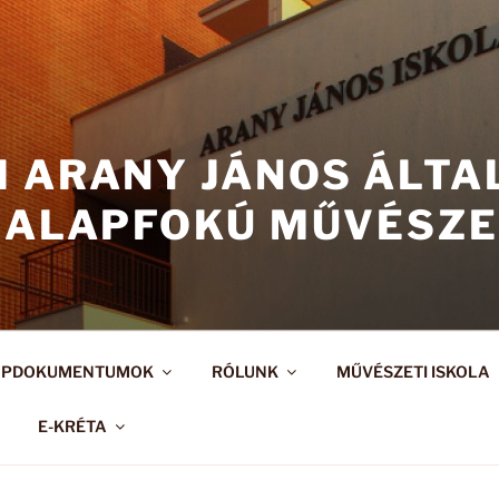
I ARANY JÁNOS ÁLT
 ALAPFOKÚ MŰVÉSZE
APDOKUMENTUMOK
RÓLUNK
MŰVÉSZETI ISKOLA
E-KRÉTA