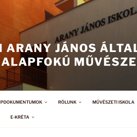
I ARANY JÁNOS ÁLT
 ALAPFOKÚ MŰVÉSZE
APDOKUMENTUMOK
RÓLUNK
MŰVÉSZETI ISKOLA
E-KRÉTA