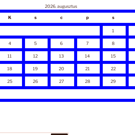
2026. augusztus
K
s
c
p
s
1
4
5
6
7
8
11
12
13
14
15
18
19
20
21
22
25
26
27
28
29