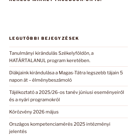
LEGUTÓBBI BEJEGYZÉSEK
Tanulmányi kirándulás Székelyföldön, a
HATÁRTALANUL program keretében.
Diákjaink kirándulása a Magas-Tátra legszebb tájain 5
napon át – élménybeszámoló
Tájékoztató a 2025/26-os tanév júniusi eseményeiről
és a nyári programokról
Körözvény 2026 május
Országos kompetenciamérés 2025 intézményi
jelentés