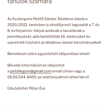
tanulók számára
Az Esztergomi Petőfi Sándor Általános Iskola a
2020./2021. tanévben is elindítja esti tagozatát a 7. és
8. évfolyamon. Várjuk azoknak a tanulóknak a
jelentkezését, akik betöltötték 16. életévüket és
szeretnék folytatni az általános iskolai tanulmányaikat!
Beiratkozni előre egyeztetett időpontban lehet!
Bővebb információt és időpontot
a
petofiegom@gmail.com
email címen vagy a
0630/244-8491-es telefonszámon lehet kérni!
Üdvözlettel: Péter Éva