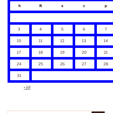
h
K
s
c
p
3
4
5
6
7
10
11
12
13
14
17
18
19
20
21
24
25
26
27
28
31
« júl