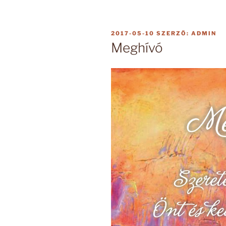
BEKÜLDVE:
2017-05-10
SZERZŐ:
ADMIN
Meghívó