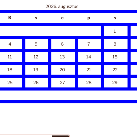
2026. augusztus
K
s
c
p
s
1
4
5
6
7
8
11
12
13
14
15
18
19
20
21
22
25
26
27
28
29