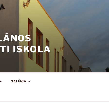
ALÁNOS
TI ISKOLA
GALÉRIA