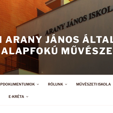
I ARANY JÁNOS ÁLT
 ALAPFOKÚ MŰVÉSZE
APDOKUMENTUMOK
RÓLUNK
MŰVÉSZETI ISKOLA
E-KRÉTA