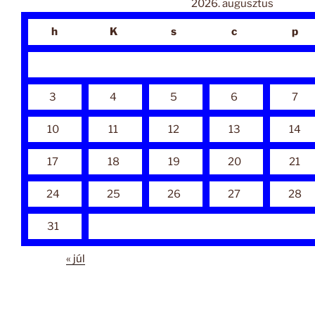
2026. augusztus
h
K
s
c
p
3
4
5
6
7
10
11
12
13
14
17
18
19
20
21
24
25
26
27
28
31
« júl