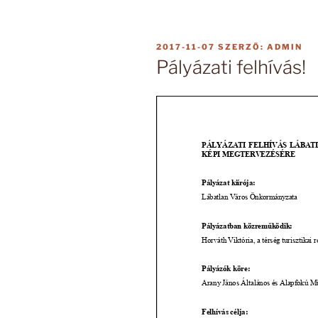
BEKÜLDVE:
2017-11-07
SZERZŐ:
ADMIN
Pályázati felhívás!