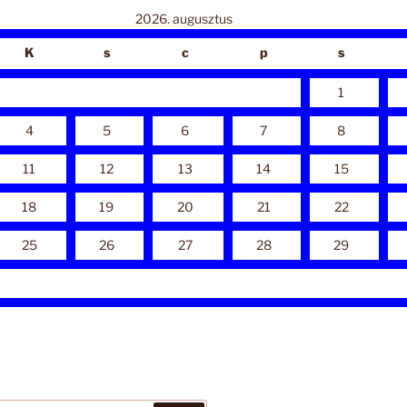
2026. augusztus
K
s
c
p
s
1
4
5
6
7
8
11
12
13
14
15
18
19
20
21
22
25
26
27
28
29