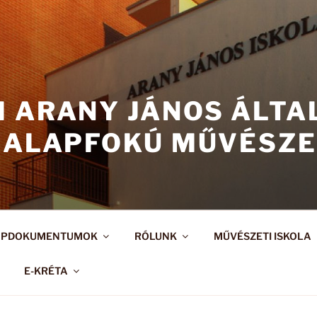
I ARANY JÁNOS ÁLT
 ALAPFOKÚ MŰVÉSZE
APDOKUMENTUMOK
RÓLUNK
MŰVÉSZETI ISKOLA
E-KRÉTA