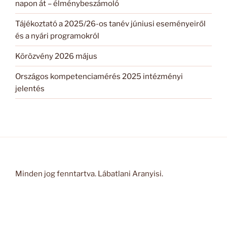
napon át – élménybeszámoló
Tájékoztató a 2025/26-os tanév júniusi eseményeiről
és a nyári programokról
Körözvény 2026 május
Országos kompetenciamérés 2025 intézményi
jelentés
Minden jog fenntartva. Lábatlani Aranyisi.