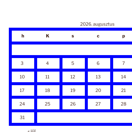
2026. augusztus
h
K
s
c
p
3
4
5
6
7
10
11
12
13
14
17
18
19
20
21
24
25
26
27
28
31
« júl