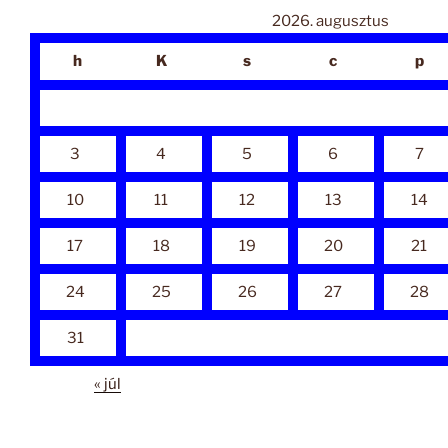
2026. augusztus
h
K
s
c
p
3
4
5
6
7
10
11
12
13
14
17
18
19
20
21
24
25
26
27
28
31
« júl