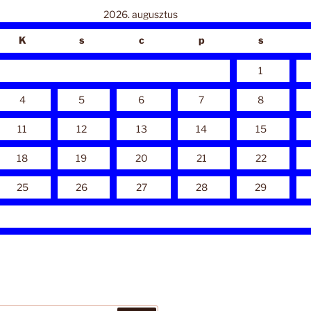
2026. augusztus
K
s
c
p
s
1
4
5
6
7
8
11
12
13
14
15
18
19
20
21
22
25
26
27
28
29