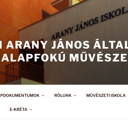
I ARANY JÁNOS ÁLT
 ALAPFOKÚ MŰVÉSZE
APDOKUMENTUMOK
RÓLUNK
MŰVÉSZETI ISKOLA
E-KRÉTA