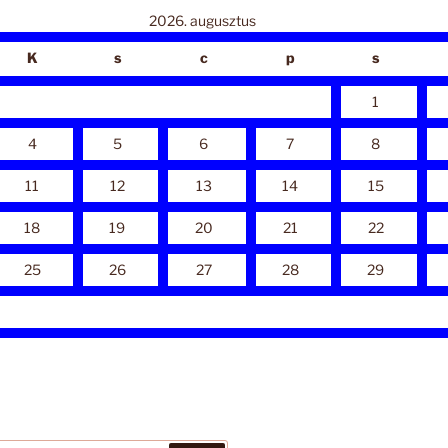
2026. augusztus
K
s
c
p
s
1
4
5
6
7
8
11
12
13
14
15
18
19
20
21
22
25
26
27
28
29