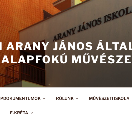
I ARANY JÁNOS ÁLT
 ALAPFOKÚ MŰVÉSZE
APDOKUMENTUMOK
RÓLUNK
MŰVÉSZETI ISKOLA
E-KRÉTA