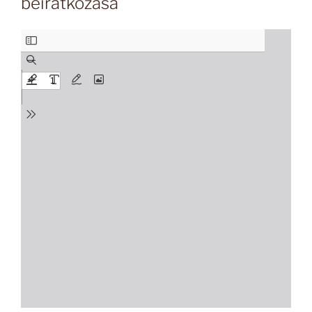
beiratkozása