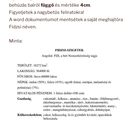
behúzás balról
függő
és mértéke
4cm
.
Figyeljetek a nagybetűs feliratokra!
A word dokumentumot mentsétek a saját meghajtóra
Fidzsi néven.
Minta: