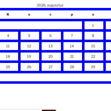
2026. augusztus
K
s
c
p
s
1
4
5
6
7
8
11
12
13
14
15
18
19
20
21
22
25
26
27
28
29