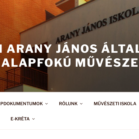
I ARANY JÁNOS ÁLT
 ALAPFOKÚ MŰVÉSZE
APDOKUMENTUMOK
RÓLUNK
MŰVÉSZETI ISKOLA
E-KRÉTA