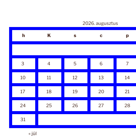
2026. augusztus
h
K
s
c
p
3
4
5
6
7
10
11
12
13
14
17
18
19
20
21
24
25
26
27
28
31
« júl