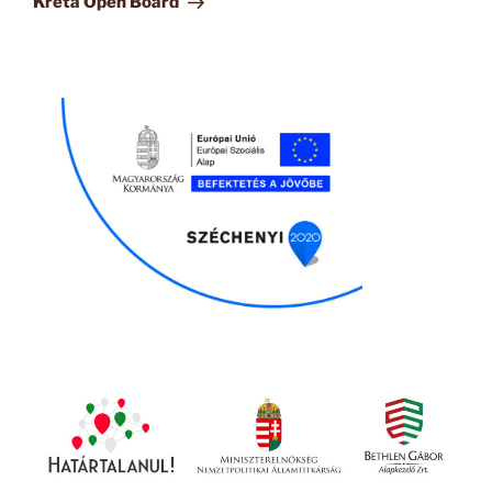
Kréta Open Board