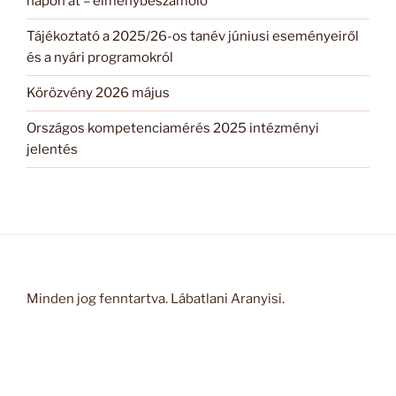
napon át – élménybeszámoló
Tájékoztató a 2025/26-os tanév júniusi eseményeiről
és a nyári programokról
Körözvény 2026 május
Országos kompetenciamérés 2025 intézményi
jelentés
Minden jog fenntartva. Lábatlani Aranyisi.