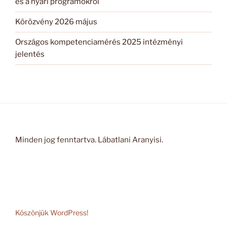
és a nyári programokról
Körözvény 2026 május
Országos kompetenciamérés 2025 intézményi
jelentés
Minden jog fenntartva. Lábatlani Aranyisi.
Köszönjük WordPress!