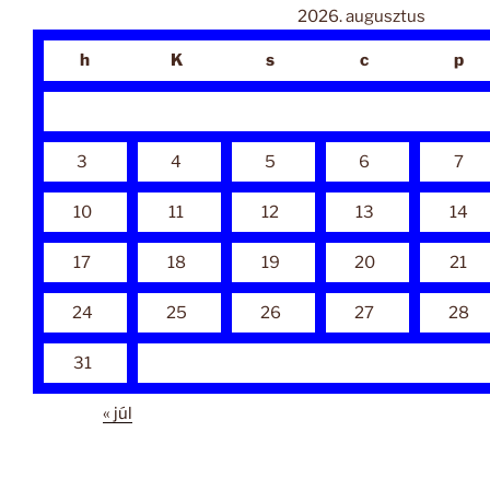
2026. augusztus
h
K
s
c
p
3
4
5
6
7
10
11
12
13
14
17
18
19
20
21
24
25
26
27
28
31
« júl